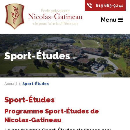
819 663-9241
Menu
Sport-Études
Accueil
Sport-Études
Sport-Études
Programme Sport-Études de
Nicolas-Gatineau